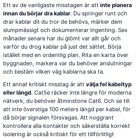
Ett av de vanligaste misstagen är att
inte planera
innan du börjar dra kablar
. Du springer runt och
drar kablar dit du tror de behövs, märker dem
slumpmässigt och dokumenterar ingenting. Sex
månader senare har du glömt var allt går och
varför du drog kablar på just det sättet. Börja
istället med en ordentlig plan. Rita en karta över
byggnaden, markera var du behöver anslutningar
och bestäm vilken väg kablarna ska ta.
Ett annat kritiskt misstag är att
välja fel kabeltyp
eller längd
. Cat5e räcker inte längre för moderna
nätverk, du behöver åtminstone Cat6. Och se till
att inte överstiga 100 meters längd per kabel, för
då börjar signalen försvagas.
Att noggrant
kontrollera alla kontakter och säkerställa korrekt
isolering
är också kritiskt för ett tillförlitligt