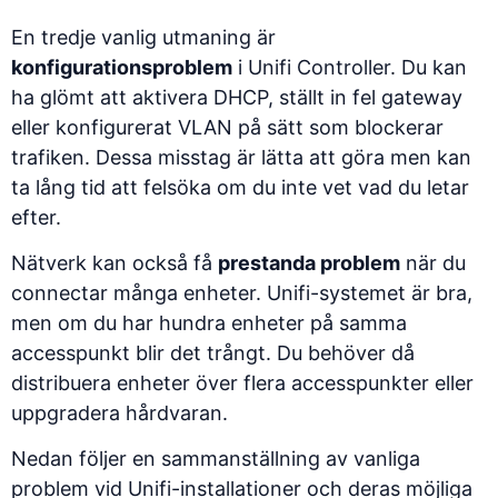
En tredje vanlig utmaning är
konfigurationsproblem
i Unifi Controller. Du kan
ha glömt att aktivera DHCP, ställt in fel gateway
eller konfigurerat VLAN på sätt som blockerar
trafiken. Dessa misstag är lätta att göra men kan
ta lång tid att felsöka om du inte vet vad du letar
efter.
Nätverk kan också få
prestanda problem
när du
connectar många enheter. Unifi-systemet är bra,
men om du har hundra enheter på samma
accesspunkt blir det trångt. Du behöver då
distribuera enheter över flera accesspunkter eller
uppgradera hårdvaran.
Nedan följer en sammanställning av vanliga
problem vid Unifi-installationer och deras möjliga