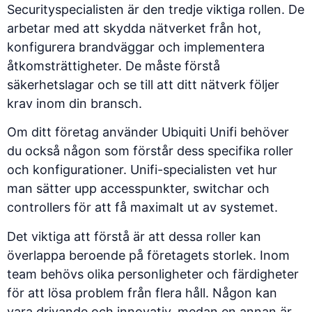
Securityspecialisten är den tredje viktiga rollen. De
arbetar med att skydda nätverket från hot,
konfigurera brandväggar och implementera
åtkomsträttigheter. De måste förstå
säkerhetslagar och se till att ditt nätverk följer
krav inom din bransch.
Om ditt företag använder Ubiquiti Unifi behöver
du också någon som förstår
dess specifika roller
och konfigurationer
. Unifi-specialisten vet hur
man sätter upp accesspunkter, switchar och
controllers för att få maximalt ut av systemet.
Det viktiga att förstå är att dessa roller kan
överlappa beroende på företagets storlek.
Inom
team behövs olika personligheter och färdigheter
för att lösa problem från flera håll. Någon kan
vara drivande och innovativ, medan en annan är