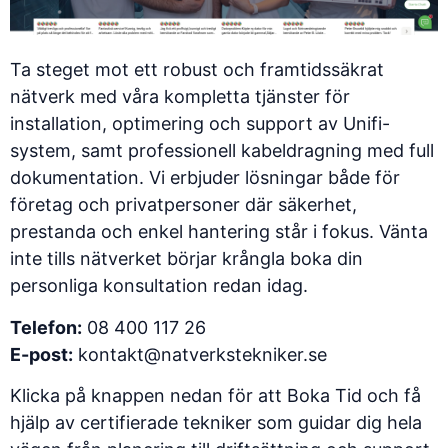
Ta steget mot ett robust och framtidssäkrat
nätverk med våra kompletta tjänster för
installation, optimering och support av Unifi-
system, samt professionell kabeldragning med full
dokumentation. Vi erbjuder lösningar både för
företag och privatpersoner där säkerhet,
prestanda och enkel hantering står i fokus. Vänta
inte tills nätverket börjar krångla boka din
personliga konsultation redan idag.
Telefon:
08 400 117 26
E-post:
kontakt@natverkstekniker.se
Klicka på knappen nedan för att
Boka Tid
och få
hjälp av certifierade tekniker som guidar dig hela