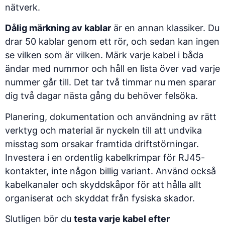
nätverk.
Dålig märkning av kablar
är en annan klassiker. Du
drar 50 kablar genom ett rör, och sedan kan ingen
se vilken som är vilken. Märk varje kabel i båda
ändar med nummor och håll en lista över vad varje
nummer går till. Det tar två timmar nu men sparar
dig två dagar nästa gång du behöver felsöka.
Planering, dokumentation och användning av rätt
verktyg och material
är nyckeln till att undvika
misstag som orsakar framtida driftstörningar.
Investera i en ordentlig kabelkrimpar för RJ45-
kontakter, inte någon billig variant. Använd också
kabelkanaler och skyddskåpor för att hålla allt
organiserat och skyddat från fysiska skador.
Slutligen bör du
testa varje kabel efter