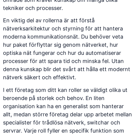
tekniker och processer.
En viktig del av rollerna är att
förstå
nätverksarkitektur och styrning
för att hantera
moderna kommunikationsnät. Du behöver veta
hur paket förflyttar sig genom nätverket, hur
optiska nät fungerar och hur du automatiserar
processer för att spara tid och minska fel. Utan
denna kunskap blir det svårt att hålla ett modernt
nätverk säkert och effektivt.
I ett företag som ditt kan roller se väldigt olika ut
beroende på storlek och behov. En liten
organisation kan ha en generalist som hanterar
allt, medan större företag delar upp arbetet mellan
specialister för trådlösa nätverk, switchar och
servrar. Varje roll fyller en specifik funktion som