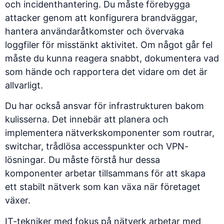
och incidenthantering
. Du måste förebygga
attacker genom att konfigurera brandväggar,
hantera användaråtkomster och övervaka
loggfiler för misstänkt aktivitet. Om något går fel
måste du kunna reagera snabbt, dokumentera vad
som hände och rapportera det vidare om det är
allvarligt.
Du har också ansvar för infrastrukturen bakom
kulisserna. Det innebär att planera och
implementera nätverkskomponenter som routrar,
switchar, trådlösa accesspunkter och VPN-
lösningar. Du måste förstå hur dessa
komponenter arbetar tillsammans för att skapa
ett stabilt nätverk som kan växa när företaget
växer.
IT-tekniker med fokus på nätverk arbetar med