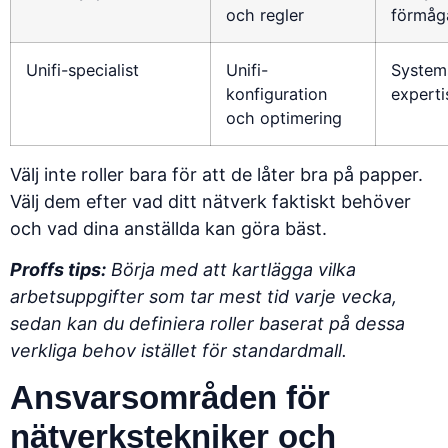
och regler
förmåg
Unifi-specialist
Unifi-
System
konfiguration
experti
och optimering
Välj inte roller bara för att de låter bra på papper.
Välj dem efter vad ditt nätverk faktiskt behöver
och vad dina anställda kan göra bäst.
Proffs tips:
Börja med att kartlägga vilka
arbetsuppgifter som tar mest tid varje vecka,
sedan kan du definiera roller baserat på dessa
verkliga behov istället för standardmall.
Ansvarsområden för
nätverkstekniker och