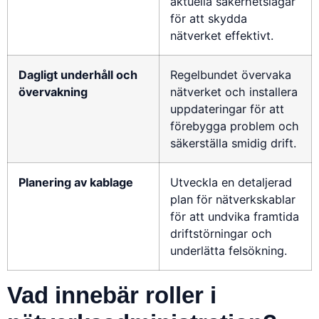
aktuella säkerhetslagar
för att skydda
nätverket effektivt.
Dagligt underhåll och
Regelbundet övervaka
övervakning
nätverket och installera
uppdateringar för att
förebygga problem och
säkerställa smidig drift.
Planering av kablage
Utveckla en detaljerad
plan för nätverkskablar
för att undvika framtida
driftstörningar och
underlätta felsökning.
Vad innebär roller i