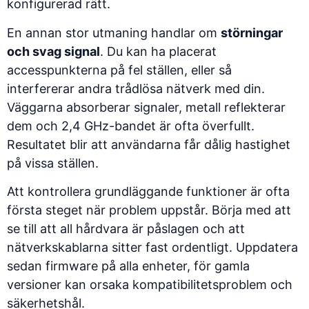
konfigurerad rätt.
En annan stor utmaning handlar om
störningar
och svag signal
. Du kan ha placerat
accesspunkterna på fel ställen, eller så
interfererar andra trådlösa nätverk med din.
Väggarna absorberar signaler, metall reflekterar
dem och 2,4 GHz-bandet är ofta överfullt.
Resultatet blir att användarna får dålig hastighet
på vissa ställen.
Att kontrollera grundläggande funktioner är ofta
första steget
när problem uppstår. Börja med att
se till att all hårdvara är påslagen och att
nätverkskablarna sitter fast ordentligt. Uppdatera
sedan firmware på alla enheter, för gamla
versioner kan orsaka kompatibilitetsproblem och
säkerhetshål.