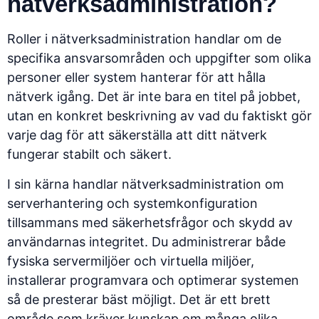
nätverksadministration?
Roller i nätverksadministration handlar om de
specifika ansvarsområden och uppgifter som olika
personer eller system hanterar för att hålla
nätverk igång. Det är inte bara en titel på jobbet,
utan en konkret beskrivning av vad du faktiskt gör
varje dag för att säkerställa att ditt nätverk
fungerar stabilt och säkert.
I sin kärna handlar nätverksadministration om
serverhantering och systemkonfiguration
tillsammans med säkerhetsfrågor och skydd av
användarnas integritet. Du administrerar både
fysiska servermiljöer och virtuella miljöer,
installerar programvara och optimerar systemen
så de presterar bäst möjligt. Det är ett brett
område som kräver kunskap om många olika