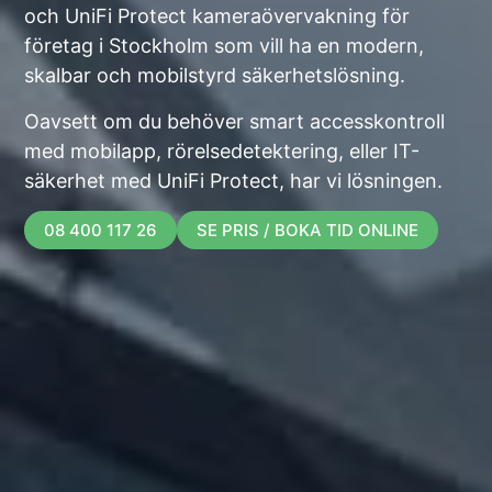
och UniFi Protect kameraövervakning för
företag i Stockholm som vill ha en modern,
skalbar och mobilstyrd säkerhetslösning.
Oavsett om du behöver smart accesskontroll
med mobilapp, rörelsedetektering, eller IT-
säkerhet med UniFi Protect, har vi lösningen.
08 400 117 26
SE PRIS / BOKA TID ONLINE