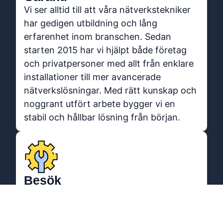
Vi ser alltid till att våra nätverkstekniker
har gedigen utbildning och lång
erfarenhet inom branschen. Sedan
starten 2015 har vi hjälpt både företag
och privatpersoner med allt från enklare
installationer till mer avancerade
nätverkslösningar. Med rätt kunskap och
noggrant utfört arbete bygger vi en
stabil och hållbar lösning från början.
Besök
Våra certifierade Unifi‑tekniker erbjuder
kostnadsfria hembesök i hela
Stockholms län för att ta fram en offert