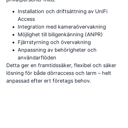
Installation och driftsättning av UniFi
Access
Integration med kameraövervakning
Möjlighet till biligenkänning (ANPR)
Fjärrstyrning och övervakning
Anpassning av behörigheter och
användarflöden
Detta ger en framtidssäker, flexibel och säker
lösning för både dörraccess och larm – helt
anpassad efter ert företags behov.