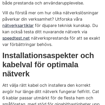
både prestanda och användarupplevelse.
Vill du förstå mer om hur olika nätverkslösningar
påverkar din verksamhet? Utforska våra
nätverksartiklar
för djupare teknisk kunskap. Du
kan också testa ditt nuvarande nätverk via
speedtest.net
nätverksprestanda för att se exakt
var förbättringar behövs.
Installationsaspekter och
kabelval för optimala
nätverk
Att välja rätt kabel och installera den korrekt
avgör hur länge ditt nätverk fungerar felfritt. Cat
6 kablar passar utmärkt för de flesta hem och
småföretag, med stöd för gigabithastigheter upp