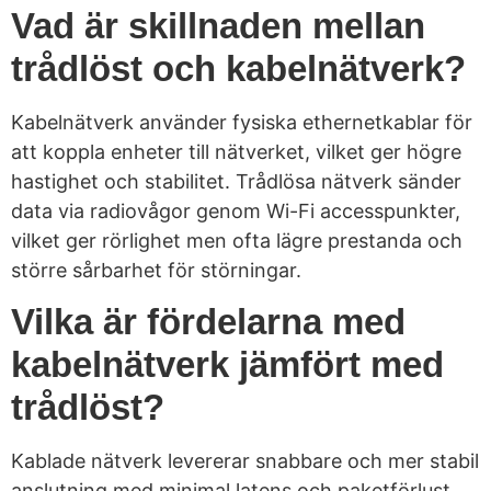
Vad är skillnaden mellan
trådlöst och kabelnätverk?
Kabelnätverk använder fysiska ethernetkablar för
att koppla enheter till nätverket, vilket ger högre
hastighet och stabilitet. Trådlösa nätverk sänder
data via radiovågor genom Wi-Fi accesspunkter,
vilket ger rörlighet men ofta lägre prestanda och
större sårbarhet för störningar.
Vilka är fördelarna med
kabelnätverk jämfört med
trådlöst?
Kablade nätverk levererar snabbare och mer stabil
anslutning med minimal latens och paketförlust.