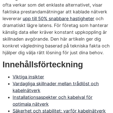
ofta verkar som det enklaste alternativet, visar
faktiska prestandamätningar att kablade nätverk
levererar
upp till 50% snabbare hastigheter
och
dramatiskt lägre latens. För företag som hanterar
känslig data eller kräver konstant uppkoppling är
skillnaden avgörande. Den här artikeln ger dig
konkret vägledning baserad på tekniska fakta och
hjälper dig välja rätt lösning för just dina behov.
Innehållsförteckning
Viktiga insikter
Vardagliga skillnader mellan trådlöst och
kabelnätverk
Installationsaspekter och kabelval för
optimala nätverk
Säkerhet och stabilitet: varför kabelnätverk