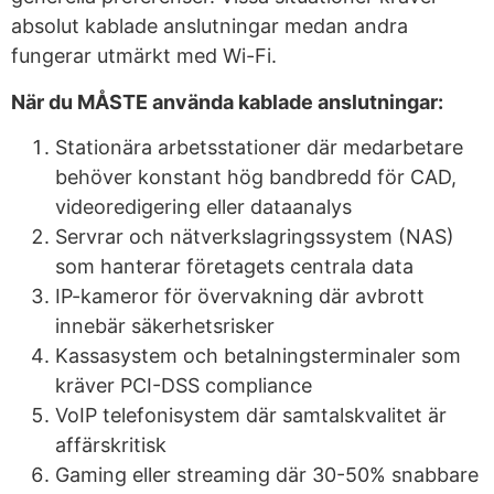
absolut kablade anslutningar medan andra
fungerar utmärkt med Wi-Fi.
När du MÅSTE använda kablade anslutningar:
Stationära arbetsstationer där medarbetare
behöver konstant hög bandbredd för CAD,
videoredigering eller dataanalys
Servrar och nätverkslagringssystem (NAS)
som hanterar företagets centrala data
IP-kameror för övervakning där avbrott
innebär säkerhetsrisker
Kassasystem och betalningsterminaler som
kräver PCI-DSS compliance
VoIP telefonisystem där samtalskvalitet är
affärskritisk
Gaming eller streaming där 30-50% snabbare