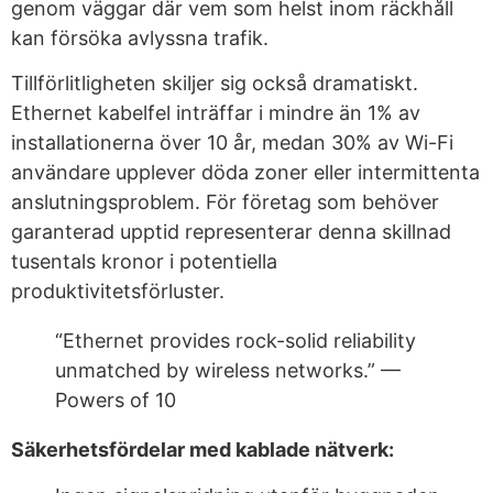
genom väggar där vem som helst inom räckhåll
kan försöka avlyssna trafik.
Tillförlitligheten skiljer sig också dramatiskt.
Ethernet kabelfel inträffar i mindre än 1% av
installationerna över 10 år, medan 30% av Wi-Fi
användare upplever döda zoner eller intermittenta
anslutningsproblem. För företag som behöver
garanterad upptid representerar denna skillnad
tusentals kronor i potentiella
produktivitetsförluster.
“Ethernet provides rock-solid reliability
unmatched by wireless networks.” —
Powers of 10
Säkerhetsfördelar med kablade nätverk: