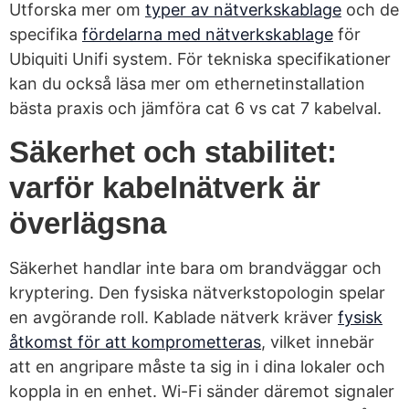
Utforska mer om
typer av nätverkskablage
och de
specifika
fördelarna med nätverkskablage
för
Ubiquiti Unifi system. För tekniska specifikationer
kan du också läsa mer om ethernetinstallation
bästa praxis och jämföra cat 6 vs cat 7 kabelval.
Säkerhet och stabilitet:
varför kabelnätverk är
överlägsna
Säkerhet handlar inte bara om brandväggar och
kryptering. Den fysiska nätverkstopologin spelar
en avgörande roll. Kablade nätverk kräver
fysisk
åtkomst för att komprometteras
, vilket innebär
att en angripare måste ta sig in i dina lokaler och
koppla in en enhet. Wi-Fi sänder däremot signaler