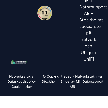
Min
Datorsupport
AB –
Stockholms
specialister
på
nätverk
och
Ubiquiti
UniFi
Nätverksartiklar
© Copyright 2026 – Nätverkstekniker
Dataskyddspolicy
Stockholm (En del av
Min Datorsupport
Cookiepolicy
AB
)