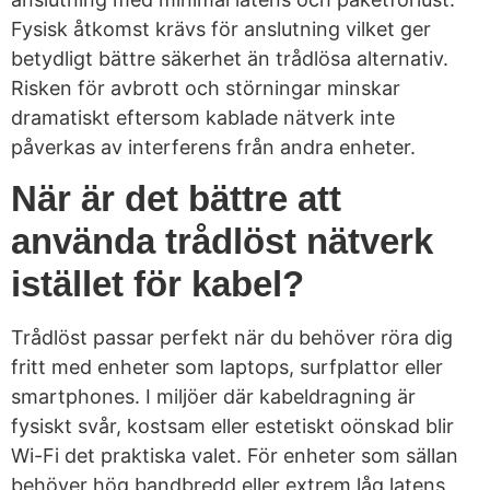
Fysisk åtkomst krävs för anslutning vilket ger
betydligt bättre säkerhet än trådlösa alternativ.
Risken för avbrott och störningar minskar
dramatiskt eftersom kablade nätverk inte
påverkas av interferens från andra enheter.
När är det bättre att
använda trådlöst nätverk
istället för kabel?
Trådlöst passar perfekt när du behöver röra dig
fritt med enheter som laptops, surfplattor eller
smartphones. I miljöer där kabeldragning är
fysiskt svår, kostsam eller estetiskt oönskad blir
Wi-Fi det praktiska valet. För enheter som sällan
behöver hög bandbredd eller extrem låg latens