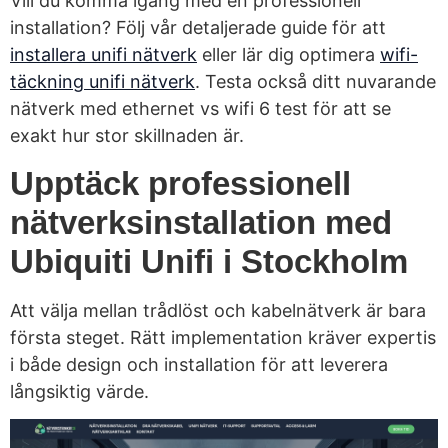
Vill du komma igång med en professionell
installation? Följ vår detaljerade guide för att
installera unifi nätverk
eller lär dig optimera
wifi-
täckning unifi nätverk
. Testa också ditt nuvarande
nätverk med ethernet vs wifi 6 test för att se
exakt hur stor skillnaden är.
Upptäck professionell
nätverksinstallation med
Ubiquiti Unifi i Stockholm
Att välja mellan trådlöst och kabelnätverk är bara
första steget. Rätt implementation kräver expertis
i både design och installation för att leverera
långsiktig värde.