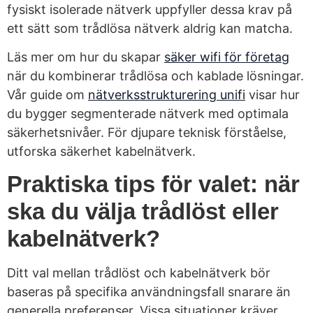
fysiskt isolerade nätverk uppfyller dessa krav på
ett sätt som trådlösa nätverk aldrig kan matcha.
Läs mer om hur du skapar
säker wifi för företag
när du kombinerar trådlösa och kablade lösningar.
Vår guide om
nätverksstrukturering unifi
visar hur
du bygger segmenterade nätverk med optimala
säkerhetsnivåer. För djupare teknisk förståelse,
utforska säkerhet kabelnätverk.
Praktiska tips för valet: när
ska du välja trådlöst eller
kabelnätverk?
Ditt val mellan trådlöst och kabelnätverk bör
baseras på specifika användningsfall snarare än
generella preferenser. Vissa situationer kräver