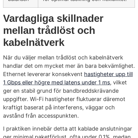
Vardagliga skillnader
mellan trådlöst och
kabelnätverk
När du väljer mellan trådlöst och kabelnätverk
handlar det om mycket mer än bara bekvämlighet.
Ethernet levererar konsekvent
hastigheter upp till
1 Gbps eller högre med latens under 1 ms
, vilket
ger en stabil grund för bandbreddskrävande
uppgifter. Wi-Fi hastigheter fluktuerar däremot
kraftigt baserat på interferens, väggar och
avstånd från accesspunkten.
I praktiken innebär detta att kablade anslutningar
ger minimal paketförlust, ofta under 0,1%, medan