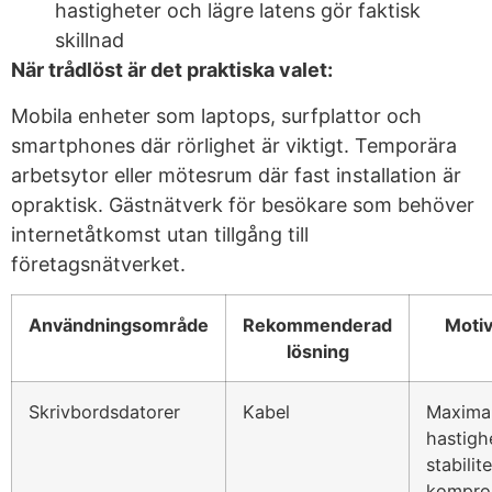
hastigheter och lägre latens gör faktisk
skillnad
När trådlöst är det praktiska valet:
Mobila enheter som laptops, surfplattor och
smartphones där rörlighet är viktigt. Temporära
arbetsytor eller mötesrum där fast installation är
opraktisk. Gästnätverk för besökare som behöver
internetåtkomst utan tillgång till
företagsnätverket.
Användningsområde
Rekommenderad
Motiv
lösning
Skrivbordsdatorer
Kabel
Maxima
hastigh
stabilit
kompro