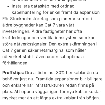
Installera dataskåp med ordnad
kabelhantering för enkel framtida expansion
För Stockholmsföretag som planerar kontor i
äldre byggnader kan Cat 7 vara värt
investeringen. Äldre fastigheter har ofta
kraftledningar och ventilationssystem som kan
störa nätverkssignaler. Den extra skärmningen i
Cat 7 ger en säkerhetsmarginal som håller
nätverket stabilt även under suboptimala
förhållanden.
Proffstips:
Dra alltid minst 30% fler kablar än du
behöver just nu. Framtida expansioner blir billigare
och enklare när infrastrukturen redan finns på
plats. Att öppna väggar igen för nya kablar kostar
mycket mer än att lägga extra kablar från början.