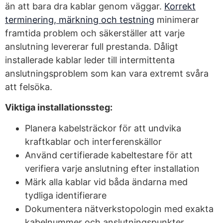
än att bara dra kablar genom väggar.
Korrekt
terminering, märkning och testning
minimerar
framtida problem och säkerställer att varje
anslutning levererar full prestanda. Dåligt
installerade kablar leder till intermittenta
anslutningsproblem som kan vara extremt svåra
att felsöka.
Viktiga installationssteg:
Planera kabelsträckor för att undvika
kraftkablar och interferenskällor
Använd certifierade kabeltestare för att
verifiera varje anslutning efter installation
Märk alla kablar vid båda ändarna med
tydliga identifierare
Dokumentera nätverkstopologin med exakta
kabelnummer och anslutningspunkter