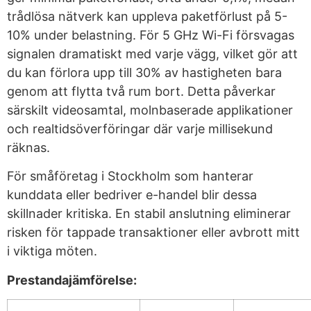
trådlösa nätverk kan uppleva paketförlust på 5-
10% under belastning. För 5 GHz Wi-Fi försvagas
signalen dramatiskt med varje vägg, vilket gör att
du kan förlora upp till 30% av hastigheten bara
genom att flytta två rum bort. Detta påverkar
särskilt videosamtal, molnbaserade applikationer
och realtidsöverföringar där varje millisekund
räknas.
För småföretag i Stockholm som hanterar
kunddata eller bedriver e-handel blir dessa
skillnader kritiska. En stabil anslutning eliminerar
risken för tappade transaktioner eller avbrott mitt
i viktiga möten.
Prestandajämförelse: