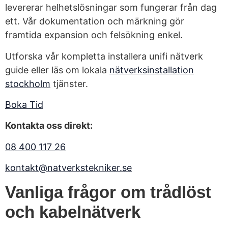
levererar helhetslösningar som fungerar från dag
ett. Vår dokumentation och märkning gör
framtida expansion och felsökning enkel.
Utforska vår kompletta installera unifi nätverk
guide eller läs om lokala
nätverksinstallation
stockholm
tjänster.
Boka Tid
Kontakta oss direkt:
08 400 117 26
kontakt@natverkstekniker.se
Vanliga frågor om trådlöst
och kabelnätverk