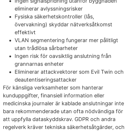
Ingen signalspridning utanför byggnaden
eliminerar avlyssningsrisker
Fysiska säkerhetskontroller (lås,
övervakning) skyddar nätverksåtkomst
effektivt
VLAN segmentering fungerar mer pålitligt
utan trådlösa sårbarheter
Ingen risk för oavsiktlig anslutning från
grannarnas enheter
Eliminerar attackvektorer som Evil Twin och
deautentiseringsattacker
För känsliga verksamheter som hanterar
kunduppgifter, finansiell information eller
medicinska journaler är kablade anslutningar inte
bara rekommenderade utan ofta nödvändiga för
att uppfylla dataskyddskrav. GDPR och andra
regelverk kräver tekniska säkerhetsåtgärder, och