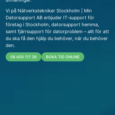
Vi på Nätverkstekniker Stockholm | Min
Datorsupport AB erbjuder IT-support för
företag i Stockholm, datorsupport hemma,
samt fjärrsupport för datorproblem – allt för att
du ska få den hjälp du behöver, när du behöver
den.
08 400 117 26
BOKA TID ONLINE