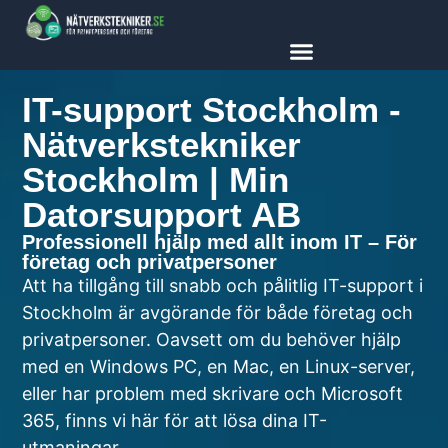
content
IT-support Stockholm -
Nätverkstekniker
Stockholm | Min
Datorsupport AB
Professionell hjälp med allt inom IT – För
företag och privatpersoner
Att ha tillgång till snabb och pålitlig IT-support i
Stockholm är avgörande för både företag och
privatpersoner. Oavsett om du behöver hjälp
med en Windows PC, en Mac, en Linux-server,
eller har problem med skrivare och Microsoft
365, finns vi här för att lösa dina IT-
utmaningar.